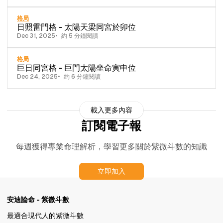
格局
日照雷門格 - 太陽天梁同宮於卯位
Dec 31, 2025
約 5 分鐘閱讀
格局
巨日同宮格 - 巨門太陽坐命寅申位
Dec 24, 2025
約 6 分鐘閱讀
載入更多內容
訂閱電子報
每週獲得專業命理解析，學習更多關於紫微斗數的知識
立即加入
安迪論命 - 紫微斗數
最適合現代人的紫微斗數