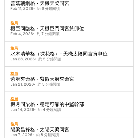
善蔭朝綱格 - 天機天梁同宮
Feb 11, 2026
約 6 分鐘閱讀
格局
機巨同臨格 - 天機巨門同宮於卯位
Feb 4, 2026
約 7 分鐘閱讀
格局
水木清華格（探花格）- 天機太陰同宮寅申位
Jan 28, 2026
約 5 分鐘閱讀
格局
紫府夾命格 - 紫微天府夾命宮
Jan 21, 2026
約 5 分鐘閱讀
格局
機月同梁格 - 穩定可靠的中堅幹部
Jan 14, 2026
約 4 分鐘閱讀
格局
陽梁昌祿格 - 太陽天梁同宮
Jan 7, 2026
約 8 分鐘閱讀