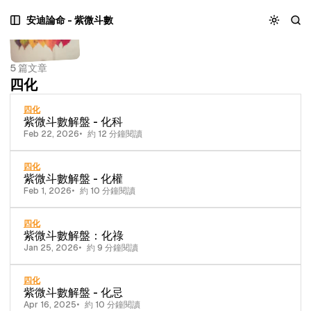
跳
跳
跳
安迪論命 - 紫微斗數
至
至
至
主
文
內
選
章
容
5 篇文章
單
列
區
四化
表
塊
四化
紫微斗數解盤 - 化科
Feb 22, 2026
約 12 分鐘閱讀
四化
紫微斗數解盤 - 化權
Feb 1, 2026
約 10 分鐘閱讀
四化
紫微斗數解盤：化祿
Jan 25, 2026
約 9 分鐘閱讀
四化
紫微斗數解盤 - 化忌
Apr 16, 2025
約 10 分鐘閱讀