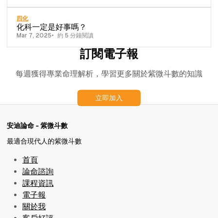
四化
化科一定是好事嗎？
Mar 7, 2025
約 5 分鐘閱讀
訂閱電子報
每週獲得專業命理解析，學習更多關於紫微斗數的知識
立即加入
安迪論命 - 紫微斗數
最適合現代人的紫微斗數
首頁
論命諮詢
課程資訊
電子報
關於我