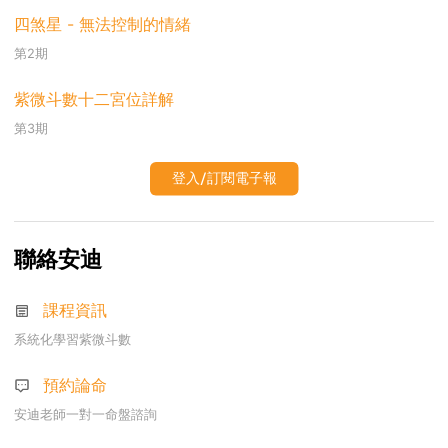
四煞星 - 無法控制的情緒
第2期
紫微斗數十二宮位詳解
第3期
登入/訂閱電子報
聯絡安迪
課程資訊
系統化學習紫微斗數
預約論命
安迪老師一對一命盤諮詢