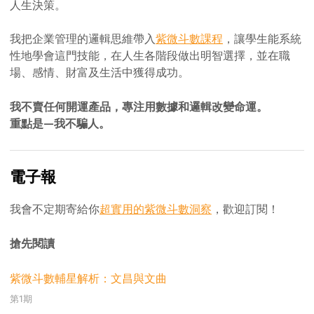
人生決策。
我把企業管理的邏輯思維帶入
紫微斗數課程
，讓學生能系統
性地學會這門技能，在人生各階段做出明智選擇，並在職
場、感情、財富及生活中獲得成功。
我不賣任何開運產品，專注用數據和邏輯改變命運。
重點是—我不騙人。
電子報
我會不定期寄給你
超實用的紫微斗數洞察
，歡迎訂閱！
搶先閱讀
紫微斗數輔星解析：文昌與文曲
第1期