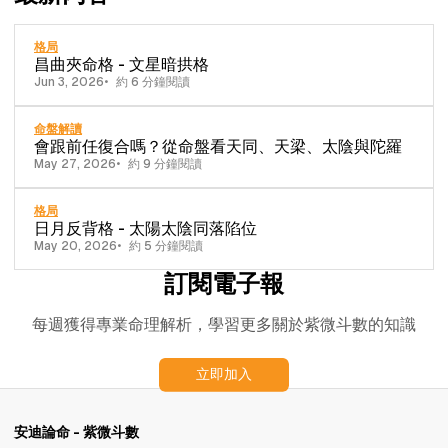
格局
昌曲夾命格 - 文星暗拱格
Jun 3, 2026
約 6 分鐘閱讀
命盤解讀
會跟前任復合嗎？從命盤看天同、天梁、太陰與陀羅
May 27, 2026
約 9 分鐘閱讀
格局
日月反背格 - 太陽太陰同落陷位
May 20, 2026
約 5 分鐘閱讀
訂閱電子報
每週獲得專業命理解析，學習更多關於紫微斗數的知識
立即加入
安迪論命 - 紫微斗數